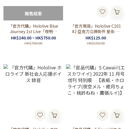
販售結束
「官方代購」Hololive Blue
「官方現貨」Hololive C101
Journey 1st Live「夜明け
#2 亞克力立牌掛件 星街 百
のうた」
鬼 TOWA 獅白
HK$240.00 ~ HK$750.00
HK$125.00
HK$760.00
HK$150.00