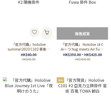
販售結束
「官方代購」hololive
「官方代購」 Hololive はぐ
summer2023 C102 事後通
みーつ hug meets Air Fuwa
販 #2 隨機掛件
掛件 Box
HK$60.00
HK$350.00 ~ HK$425.00
HK$65.00
HK$450.00
現貨