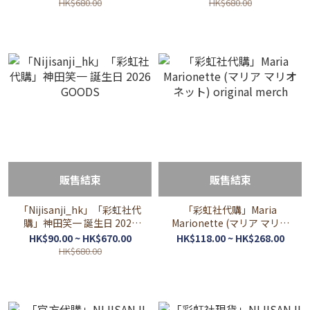
GOODS
HK$680.00
HK$680.00
販售結束
販售結束
「Nijisanji_hk」「彩虹社代
「彩虹社代購」Maria
購」神田笑一 誕生日 2026
Marionette (マリア マリオ
GOODS
ネット) original merch
HK$90.00 ~ HK$670.00
HK$118.00 ~ HK$268.00
HK$680.00