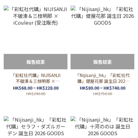
販售結束
販售結束
「彩虹社代購」NIJISANJI
「Nijisanji_hk」「彩虹社代
不破湊＆三枝明那 ×
購」健屋花那 誕生日 2026
iCouleur (受注販売)
GOODS
HK$68.00 ~ HK$228.00
HK$80.00 ~ HK$740.00
HK$240.00
HK$750.00