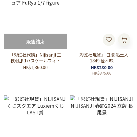
販售結束
「彩虹社代購」Nijisanji 三
「彩虹社現貨」 日版 黏土人
枝明那 1/7スケールフィギ
1849 笹木咲
ュア FuRyu 1/7 figure
HK$1,360.00
HK$230.00
HK$375.00