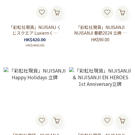
「彩虹社現貨」NIJISANJ く
「彩虹社現貨」NIJISANJI
じスクエア Luxiemくじ
NIJISANJI 春節2024 立牌 長
LAST賞
尾景
HK$420.00
HK$90.00
HK$460.00