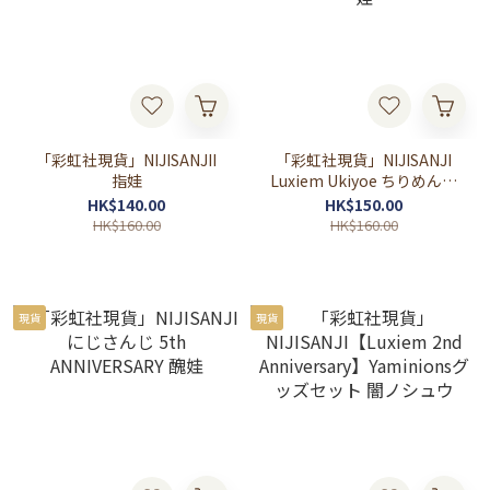
「彩虹社現貨」NIJISANJII
「彩虹社現貨」NIJISANJI
指娃
Luxiem Ukiyoe ちりめん風
にじぱぺっと Vox Akuma
HK$140.00
HK$150.00
指娃
HK$160.00
HK$160.00
現貨
現貨