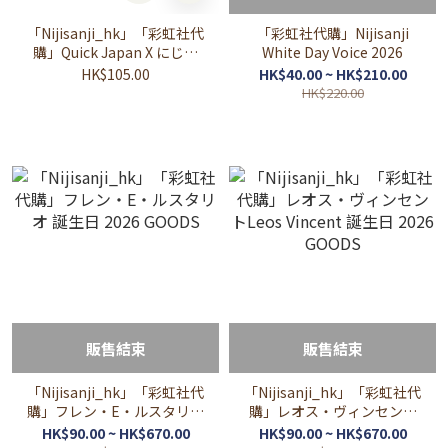
「Nijisanji_hk」「彩虹社代
「彩虹社代購」Nijisanji
購」Quick Japan X にじさ
White Day Voice 2026
んじ (4月號~183)
HK$105.00
HK$40.00 ~ HK$210.00
HK$220.00
販售結束
販售結束
「Nijisanji_hk」「彩虹社代
「Nijisanji_hk」「彩虹社代
購」フレン・E・ルスタリオ
購」レオス・ヴィンセント
誕生日 2026 GOODS
Leos Vincent 誕生日 2026
HK$90.00 ~ HK$670.00
HK$90.00 ~ HK$670.00