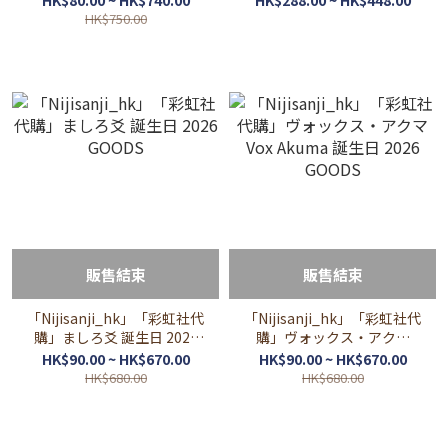
HK$80.00 ~ HK$740.00
HK$288.00 ~ HK$448.00
GOODS
HK$750.00
販售結束
販售結束
「Nijisanji_hk」「彩虹社代
「Nijisanji_hk」「彩虹社代
購」ましろ爻 誕生日 2026
購」ヴォックス・アクマ
GOODS
Vox Akuma 誕生日 2026
HK$90.00 ~ HK$670.00
HK$90.00 ~ HK$670.00
GOODS
HK$680.00
HK$680.00