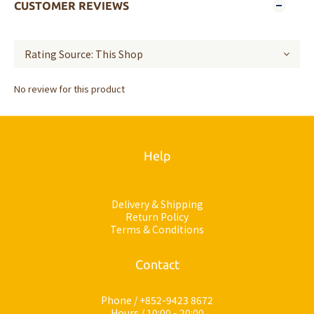
CUSTOMER REVIEWS
No review for this product
Help
Delivery & Shipping
Return Policy
Terms & Conditions
Contact
Phone / +852-9423 8672
Hours / 10:00 - 20:00