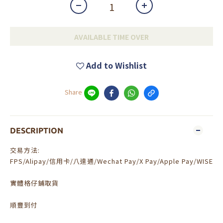
AVAILABLE TIME OVER
Add to Wishlist
Share
DESCRIPTION
交易方法:
FPS/Alipay/信用卡/八達通/Wechat Pay/X Pay/Apple Pay/WISE
實體格仔鋪取貨
順豐到付