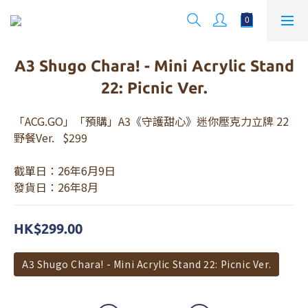
A3 Shugo Chara! - Mini Acrylic Stand
22: Picnic Ver.
「ACG.GO」「預購」A3《守護甜心》迷你壓克力立牌 22 
野餐Ver.   $299 
截單日：26年6月9日  
發貨日：26年8月
HK$299.00
A3 Shugo Chara! - Mini Acrylic Stand 22: Picnic Ver.