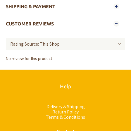
SHIPPING & PAYMENT
CUSTOMER REVIEWS
No review for this product
Help
Delivery & Shipping
Return Policy
Terms & Conditions