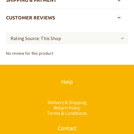
SHIPPING & PAYMENT
CUSTOMER REVIEWS
No review for this product
Help
Delivery & Shipping
Return Policy
Terms & Conditions
Contact