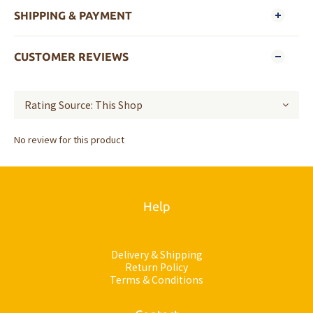
SHIPPING & PAYMENT
CUSTOMER REVIEWS
No review for this product
Help
Delivery & Shipping
Return Policy
Terms & Conditions