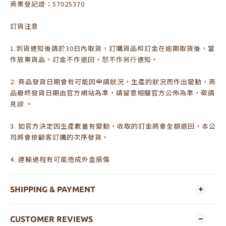
商業登記證：57025370
訂貨注意
1.到貨通知後請於30日內取貨，訂購貨品和訂金在逾期取貨後，當
作放棄貨品，訂金不作退回，恕不作另行通知。
2. 商品發貨日期會有可能因申請狀況，生產的狀況而作出變動，商
品最終發貨日期由官方網站為準，請留意相關官方公佈為準，敬請
見諒 。
3. 如官方決定因生產數量有變動，收取的訂金將會全額退回，本公
司將會按顧客訂購的次序發貨。
4. 運輸過程有可能造成外盒損傷
SHIPPING & PAYMENT
CUSTOMER REVIEWS