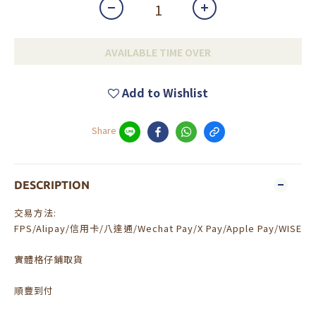
AVAILABLE TIME OVER
Add to Wishlist
Share
DESCRIPTION
交易方法:
FPS/Alipay/信用卡/八達通/Wechat Pay/X Pay/Apple Pay/WISE
實體格仔鋪取貨
順豐到付