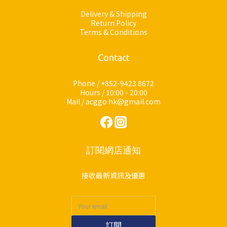
Delivery & Shipping
Return Policy
Terms & Conditions
Contact
Phone / +852-9423 8672
Hours / 10:00 - 20:00
Mail / acggo.hk@gmail.com
訂閱網店通知
接收最新資訊及優惠
訂閱