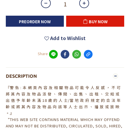
PREORDER NOW
BUY NOW
Add to Wishlist
Share
DESCRIPTION
『警 告 : 本 網 頁 內 容 及 相 關 物 品 可 能 令 人 反 感 ， 不 可
將 其 內 容 及 物 品 派 發 、 傳 閱 、 出 售 、 出 租 、 交 給 或
出 借 予 年 齡 未 滿 18 歲 的 人 士/當 地 政 府 規 定 的 合 法 年
齡 或 將 其 內 容 及 物 品 向 該 等 人 士 出 示 、 播 放 或 放 映
。』
“THIS WEB SITE CONTAINS MATERIAL WHICH MAY OFFEND
AND MAY NOT BE DISTRIBUTED, CIRCULATED, SOLD, HIRED,