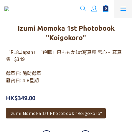
Izumi Momoka 1st Photobook
"Koigokoro"
「R18.Japan」「預購」泉ももか1st写真集 恋心 -  寫真
集   $349
截單日: 隨時截單
發貨日: 4-8星期
HK$349.00
Izumi Momoka 1st Photobook "Koigokoro"