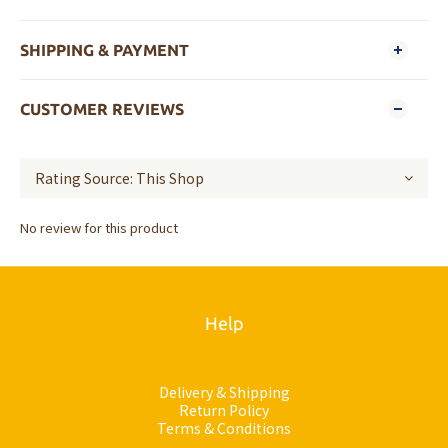
SHIPPING & PAYMENT
CUSTOMER REVIEWS
No review for this product
Help
Delivery & Shipping
Return Policy
Terms & Conditions