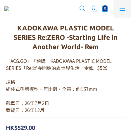
KADOKAWA PLASTIC MODEL
SERIES Re:ZERO -Starting Life in
Another World- Rem
「ACG.GO」「預購」KADOKAWA PLASTIC MODEL 
SERIES「Re:從零開始的異世界生活」雷姆   $529
規格
組裝式塑膠模型・無比例・全高：約157mm
截單日：26年7月2日 
發貨日：26年12月
HK$529.00