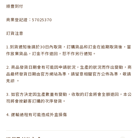
順豐到付
商業登記證：57025370
訂貨注意
1.到貨通知後請於30日內取貨，訂購貨品和訂金在逾期取貨後，當
作放棄貨品，訂金不作退回，恕不作另行通知。
2. 商品發貨日期會有可能因申請狀況，生產的狀況而作出變動，商
品最終發貨日期由官方網站為準，請留意相關官方公佈為準，敬請
見諒 。
3. 如官方決定因生產數量有變動，收取的訂金將會全額退回，本公
司將會按顧客訂購的次序發貨。
4. 運輸過程有可能造成外盒損傷