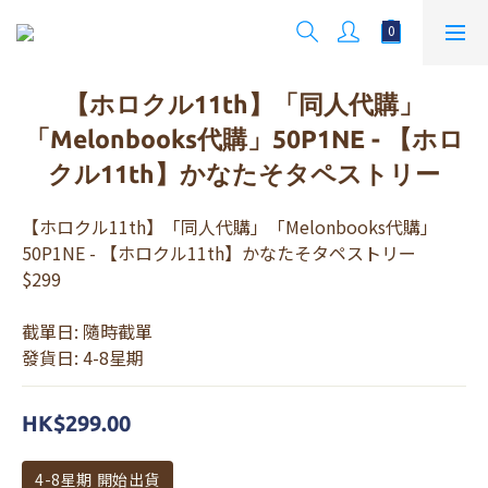
【ホロクル11th】「同人代購」
「Melonbooks代購」50P1NE - 【ホロ
クル11th】かなたそタペストリー
【ホロクル11th】「同人代購」「Melonbooks代購」
50P1NE - 【ホロクル11th】かなたそタペストリー   
$299
截單日: 隨時截單 
發貨日: 4-8星期
HK$299.00
4-8星期 開始出貨