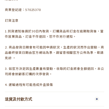
商業登記證：57025370
訂貨注意
1.到貨通知後請於30日內取貨，訂購貨品和訂金在逾期取貨後，當
作放棄貨品，訂金不作退回，恕不作另行通知。
2. 商品發貨日期會有可能因申請狀況，生產的狀況而作出變動，商
品最終發貨日期由官方網站為準，請留意相關官方公佈為準，敬請
見諒 。
3. 如官方決定因生產數量有變動，收取的訂金將會全額退回，本公
司將會按顧客訂購的次序發貨。
4. 運輸過程有可能造成外盒損傷
送貨及付款方式