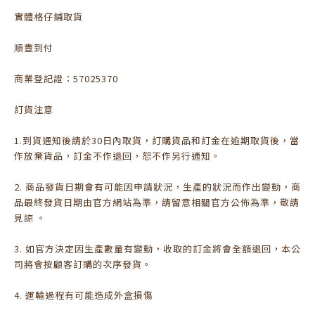
實體格仔鋪取貨
順豐到付
商業登記證：57025370
訂貨注意
1.到貨通知後請於30日內取貨，訂購貨品和訂金在逾期取貨後，當
作放棄貨品，訂金不作退回，恕不作另行通知。
2. 商品發貨日期會有可能因申請狀況，生產的狀況而作出變動，商
品最終發貨日期由官方網站為準，請留意相關官方公佈為準，敬請
見諒 。
3. 如官方決定因生產數量有變動，收取的訂金將會全額退回，本公
司將會按顧客訂購的次序發貨。
4. 運輸過程有可能造成外盒損傷