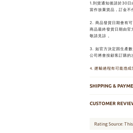
1.到貨通知後請於30
當作放棄貨品，訂金不
2. 商品發貨日期會有
商品最終發貨日期由官
敬請見諒 。
3. 如官方決定因生產
公司將會按顧客訂購的
4. 運輸過程有可能造
SHIPPING & PAYM
CUSTOMER REVIE