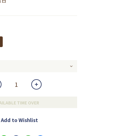
1日
AILABLE TIME OVER
Add to Wishlist