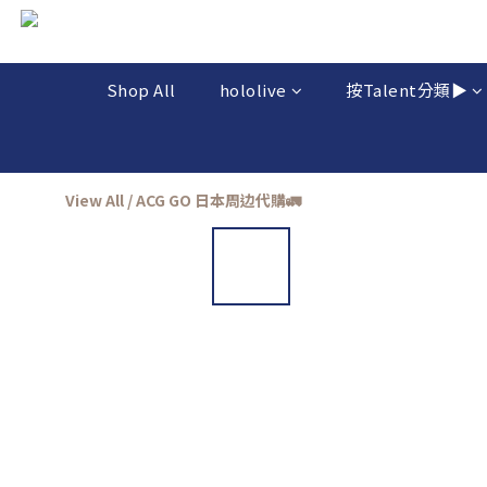
Shop All
hololive
按Talent分類▶️
View All
/
ACG GO 日本周边代購🚛