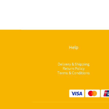
Help
Delivery & Shipping
Return Policy
Terms & Conditions