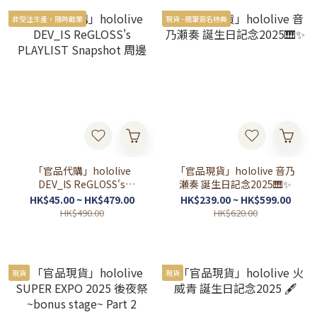
非受注生產，隨時截單
現貨 - 親筆簽名特典
「官品代購」hololive
「官品現貨」hololive 音乃
DEV_IS ReGLOSS's
瀬奏 誕生日記念2025🎹✨
PLAYLIST Snapshot 周邊
HK$45.00 ~ HK$479.00
HK$239.00 ~ HK$599.00
HK$490.00
HK$620.00
現貨
現貨