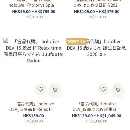
hololive 「hololive Splash
じめ はじめの日記念2026
T-Party!」SHIBUYA
🐧⚡
HK$49.00 ~ HK$799.00
HK$109.00 ~ HK$479.00
TSUTAYA
HK$850.00
HK$550.00
親筆簽名特典
「官品代購」 hololive
「官品代購」hololive
DEV_IS 景品 IF Relax time
DEV_IS 轟はじめ 誕生日記
儒烏風亭らでん🐚 Juufuutei
念2026 🐧⚡
HK$159.00
HK$129.00 ~ HK$1,049.00
Raden
HK$180.00
HK$1,080.00