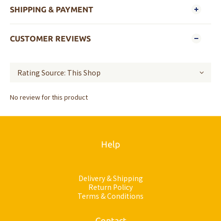
SHIPPING & PAYMENT
CUSTOMER REVIEWS
No review for this product
Help
Delivery & Shipping
Return Policy
Terms & Conditions
Contact