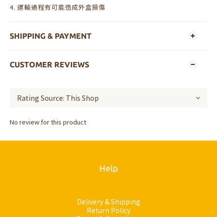
4. 運輸過程有可能造成外盒損傷
SHIPPING & PAYMENT
CUSTOMER REVIEWS
No review for this product
Help
Delivery & Shipping
Return Policy