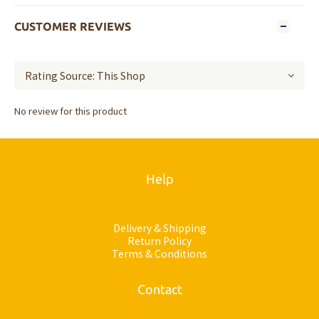
CUSTOMER REVIEWS
No review for this product
Help
Delivery & Shipping
Return Policy
Terms & Conditions
Contact