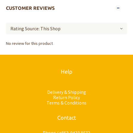
CUSTOMER REVIEWS
No review for this product
Help
Delivery & Shipping
Return Policy
Terms & Conditions
Contact
Phone / +852-9423 8672