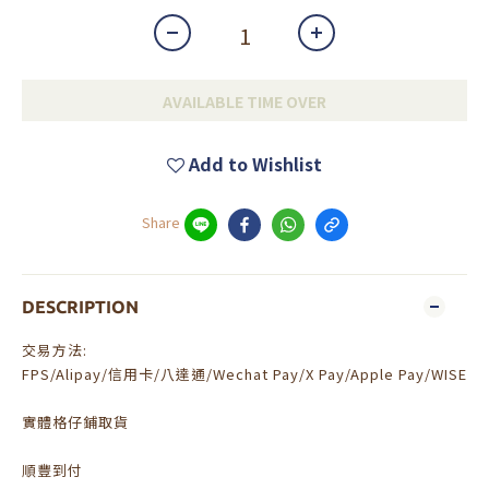
AVAILABLE TIME OVER
Add to Wishlist
Share
DESCRIPTION
交易方法:
FPS/Alipay/信用卡/八達通/Wechat Pay/X Pay/Apple Pay/WISE
實體格仔鋪取貨
順豐到付