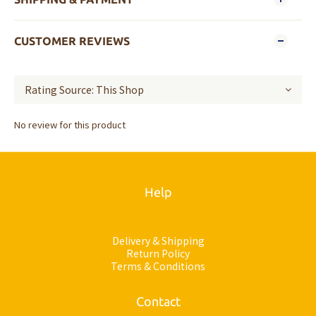
CUSTOMER REVIEWS
No review for this product
Help
Delivery & Shipping
Return Policy
Terms & Conditions
Contact