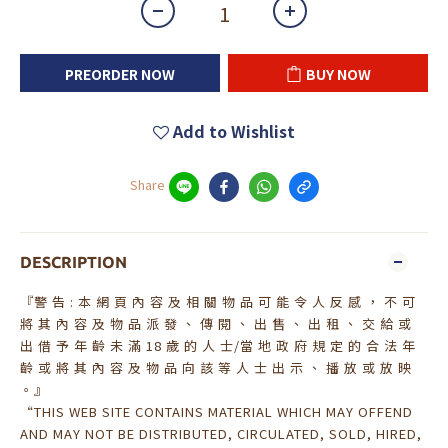
PREORDER NOW
BUY NOW
Add to Wishlist
Share
DESCRIPTION
『警 告 : 本 網 頁 內 容 及 相 關 物 品 可 能 令 人 反 感 ， 不 可
將 其 內 容 及 物 品 派 發 、 傳 閱 、 出 售 、 出 租 、 交 給 或
出 借 予 年 齡 未 滿 18 歲 的 人 士/當 地 政 府 規 定 的 合 法 年
齡 或 將 其 內 容 及 物 品 向 該 等 人 士 出 示 、 播 放 或 放 映
。』
“THIS WEB SITE CONTAINS MATERIAL WHICH MAY OFFEND
AND MAY NOT BE DISTRIBUTED, CIRCULATED, SOLD, HIRED,