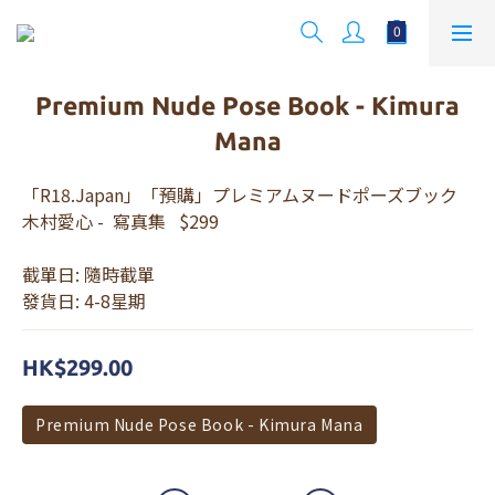
Premium Nude Pose Book - Kimura
Mana
「R18.Japan」「預購」プレミアムヌードポーズブック 
木村愛心 -  寫真集   $299
截單日: 隨時截單
發貨日: 4-8星期
HK$299.00
Premium Nude Pose Book - Kimura Mana