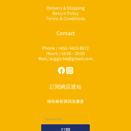
Delivery & Shipping
Return Policy
Terms & Conditions
Contact
Phone / +852-9423 8672
Hours / 10:00 - 20:00
Mail / acggo.hk@gmail.com
訂閱網店通知
接收最新資訊及優惠
訂閱