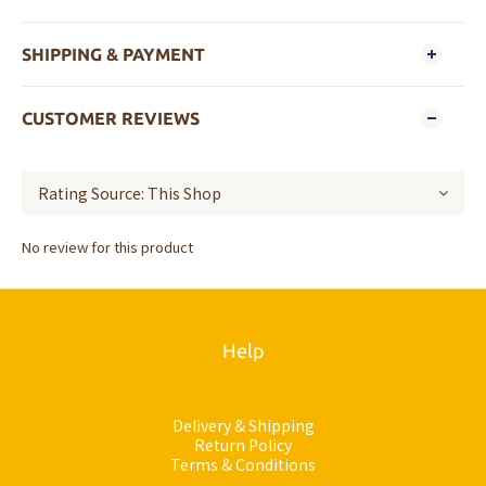
SHIPPING & PAYMENT
CUSTOMER REVIEWS
No review for this product
Help
Delivery & Shipping
Return Policy
Terms & Conditions