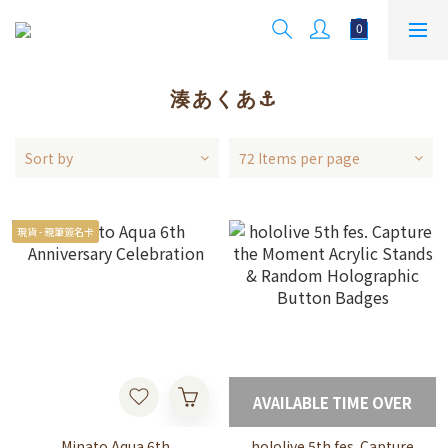
湊あくあ⚓️
Sort by
72 Items per page
現貨 - 親筆簽名卡
AVAILABLE TIME OVER
Minato Aqua 6th
hololive 5th fes. Capture