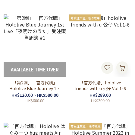
非受注生產 - 隨時截單
AVAILABLE TIME OVER
「第2團」「官方代購」
「官方代購」hololive
Hololive Blue Journey 1st
friends with u 公仔 Vol.1-6
Live「夜明けのうた」受注
HK$120.00 ~ HK$580.00
HK$289.00
販售周邊 #1
HK$600.00
HK$300.00
非受注生產，隨時截單