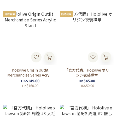
隨時截單
隨時截單
hololive Origin Outfit
「官方代購」Hololive オリ
Merchandise Series Acrylic
ジン衣装襟章
Stand
HK$149.00
HK$45.00
HK$160.00
HK$50.00