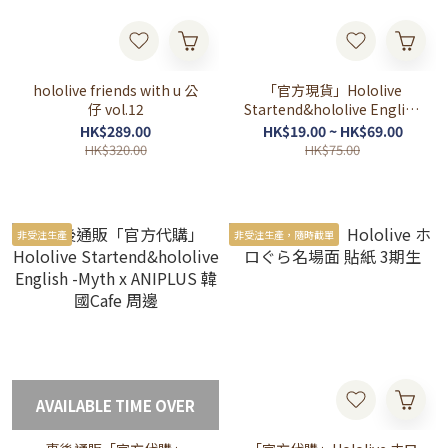
hololive friends with u 公
「官方現貨」Hololive
仔 vol.12
Startend&hololive English
-Myth x ANIPLUS 韓國Cafe
HK$289.00
HK$19.00 ~ HK$69.00
場販特典
HK$320.00
HK$75.00
非受注生產
非受注生產，隨時截單
AVAILABLE TIME OVER