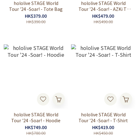
hololive STAGE World
hololive STAGE World
Tour '24 -Soar! - Tote Bag
Tour '24 -Soar! - AZKi T-
Shirt
HK$379.00
HK$479.00
HK$390.00
HK$490.00
hololive STAGE World
hololive STAGE World
Tour '24 -Soar! - Hoodie
Tour '24 -Soar! - T-Shirt
HK$749.00
HK$419.00
HK$780.00
HK$450.00