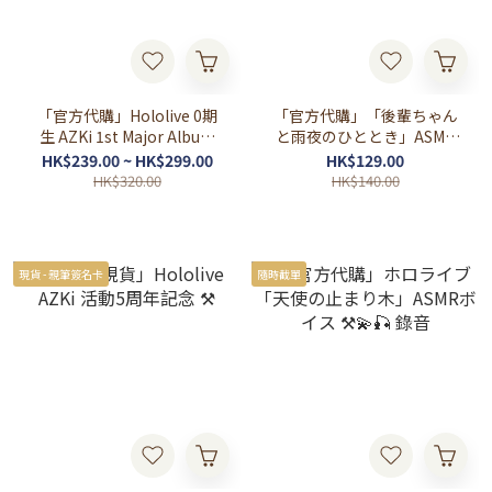
「官方代購」Hololive 0期
「官方代購」「後輩ちゃん
生 AZKi 1st Major Album
と雨夜のひととき」ASMR
『Route If』⚒
錄音
HK$239.00 ~ HK$299.00
HK$129.00
HK$320.00
HK$140.00
現貨 - 親筆簽名卡
隨時截單