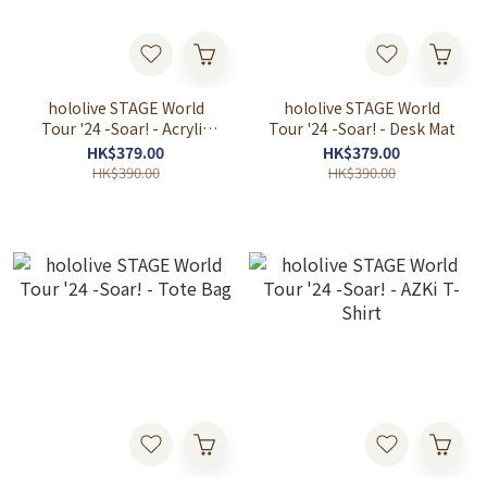
hololive STAGE World
hololive STAGE World
Tour '24 -Soar! - Acrylic
Tour '24 -Soar! - Desk Mat
Block
HK$379.00
HK$379.00
HK$390.00
HK$390.00