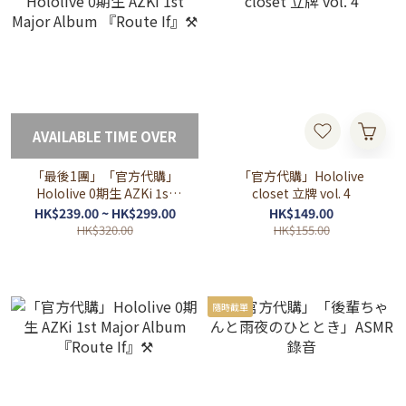
AVAILABLE TIME OVER
「最後1團」「官方代購」
「官方代購」Hololive
Hololive 0期生 AZKi 1st
closet 立牌 vol. 4
Major Album 『Route If』
HK$239.00 ~ HK$299.00
HK$149.00
⚒
HK$320.00
HK$155.00
隨時截單