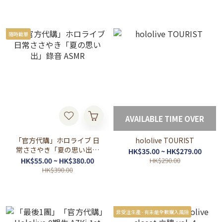
隨時截單
AVAILABLE TIME OVER
「官方代購」ホロライブ 日
hololive TOURIST
常ささやき「夏の思い出」
HK$35.00 ~ HK$279.00
錄音 ASMR
HK$55.00 ~ HK$380.00
HK$290.00
HK$390.00
非受注生產 - 有未能全數購入風險