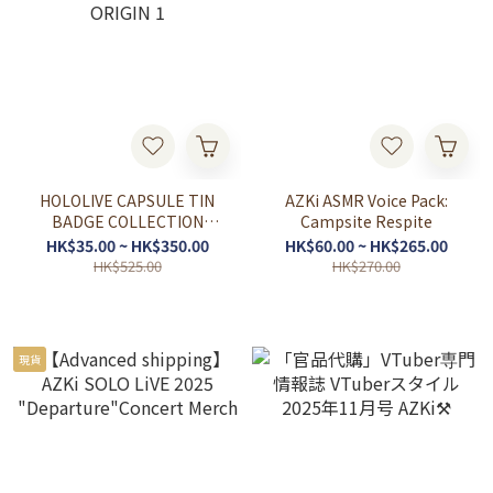
HOLOLIVE CAPSULE TIN
AZKi ASMR Voice Pack:
BADGE COLLECTION
Campsite Respite
ORIGIN 1
HK$35.00 ~ HK$350.00
HK$60.00 ~ HK$265.00
HK$525.00
HK$270.00
現貨