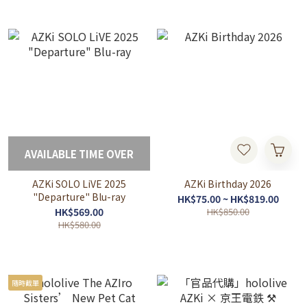
AVAILABLE TIME OVER
AZKi SOLO LiVE 2025
AZKi Birthday 2026
"Departure" Blu-ray
HK$75.00 ~ HK$819.00
HK$569.00
HK$850.00
HK$580.00
隨時截單