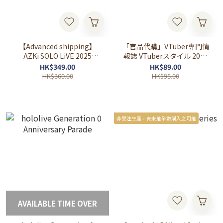
【Advanced shipping】
「官品代購」VTuber専門情
AZKi SOLO LiVE 2025
報誌 VTuberスタイル 2025
"Departure"Concert
年11月号 AZKi⚒
HK$349.00
HK$89.00
Merch
HK$360.00
HK$95.00
非受注生產，有未能全數購入之可能
AVAILABLE TIME OVER