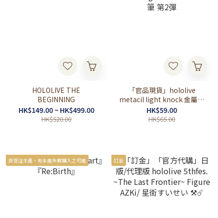
HOLOLIVE THE
「官品現貨」hololive
BEGINNING
metacil light knock 金屬鉛
筆 第2彈
HK$149.00 ~ HK$499.00
HK$59.00
HK$520.00
HK$65.00
非受注生產，有未能全數購入之可能
訂金