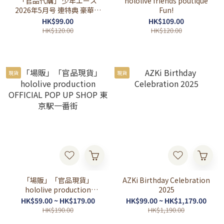
「官品代購」 少年エース
hololive friends poutique
2026年5月号 連特典 豪華立
Fun!
牌
HK$99.00
HK$109.00
HK$120.00
HK$120.00
現貨
現貨
「場販」「官品現貨」
AZKi Birthday Celebration
hololive production
2025
OFFICIAL POP UP SHOP 東
HK$59.00 ~ HK$179.00
HK$99.00 ~ HK$1,179.00
京駅一番街
HK$190.00
HK$1,190.00