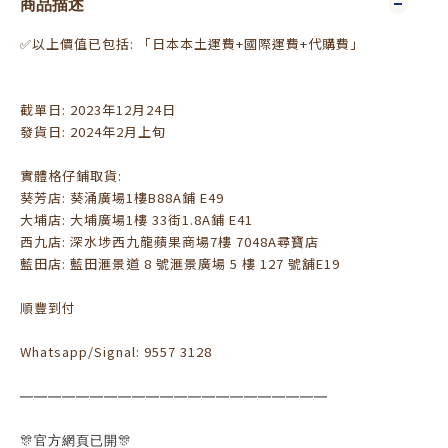
商品描述
✅以上價值已包括: 「日本本土運費+國際運費+代購費」
截單日: 2023年12月24日
發貨日: 2024年2月上旬
實體格仔鋪取貨:
葵芳店: 葵涌廣場1樓B88A鋪 E49
大埔店: 大埔廣場1樓 33街1.8A鋪 E41
西九店: 深水埗西九龍蘋果商場7樓 7048A尋寶店
藍田店: 藍田滙景道 8 號滙景廣場 5 樓 127 號舖E19
順豐到付
Whatsapp/Signal: 9557 3128
——————————————————————
🎊官方網頁已開🎊