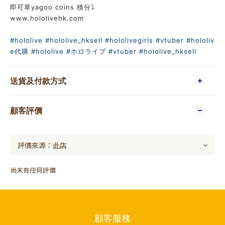
即可草yagoo coins 積分⤵️
www.hololivehk.com
#hololive
#hololive_hksell
#hololivegirls
#vtuber
#hololiv
e代購
#hololive
#ホロライブ
#vtuber
#hololive_hksell
送貨及付款方式
顧客評價
尚未有任何評價
顧客服務