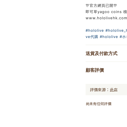
🎊官方網頁已開🎊
即可草yagoo coins 積
www.hololivehk.co
#hololive
#hololive_
ve代購
#hololive
#ホ
送貨及付款方式
顧客評價
尚未有任何評價