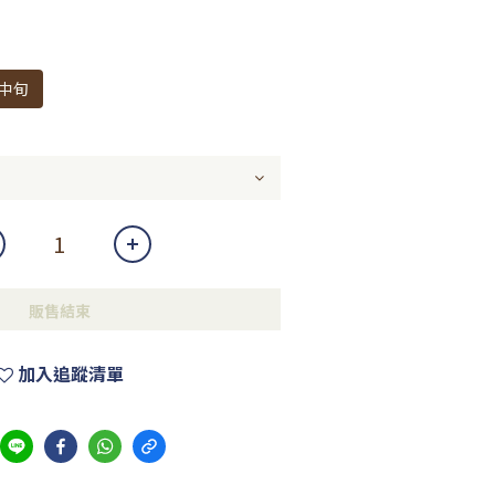
月中旬
販售結束
加入追蹤清單