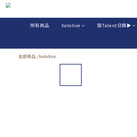
所有商品
hololive
按Talent分類▶️
全部商品
/
hololive