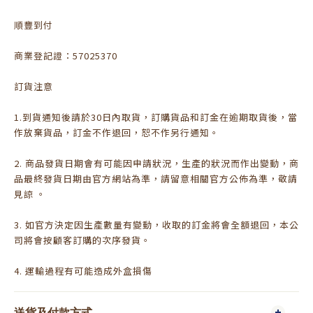
順豐到付
商業登記證：57025370
訂貨注意
1.到貨通知後請於30日內取貨，訂購貨品和訂金在逾期取貨後，當
作放棄貨品，訂金不作退回，恕不作另行通知。
2. 商品發貨日期會有可能因申請狀況，生產的狀況而作出變動，商
品最終發貨日期由官方網站為準，請留意相關官方公佈為準，敬請
見諒 。
3. 如官方決定因生產數量有變動，收取的訂金將會全額退回，本公
司將會按顧客訂購的次序發貨。
4. 運輸過程有可能造成外盒損傷
送貨及付款方式