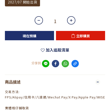
2027/07 開始出貨
現在預購
立即購買
加入追蹤清單
分享到
商品描述
交易方法:
FPS/Alipay/信用卡/八達通/Wechat Pay/X Pay/Apple Pay/WISE
實體格仔鋪取貨