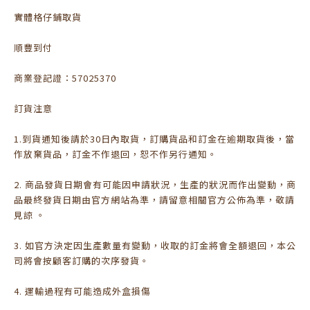
實體格仔鋪取貨
順豐到付
商業登記證：57025370
訂貨注意
1.到貨通知後請於30日內取貨，訂購貨品和訂金在逾期取貨後，當
作放棄貨品，訂金不作退回，恕不作另行通知。
2. 商品發貨日期會有可能因申請狀況，生產的狀況而作出變動，商
品最終發貨日期由官方網站為準，請留意相關官方公佈為準，敬請
見諒 。
3. 如官方決定因生產數量有變動，收取的訂金將會全額退回，本公
司將會按顧客訂購的次序發貨。
4. 運輸過程有可能造成外盒損傷