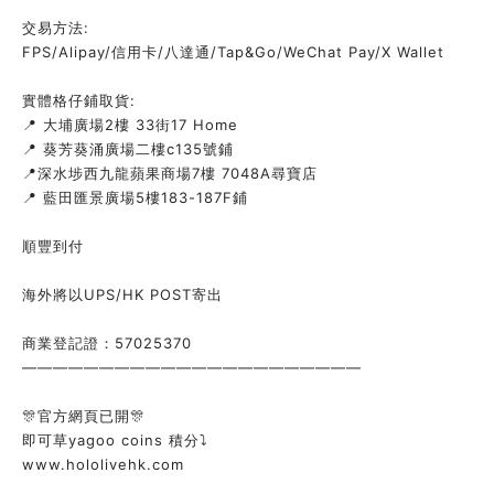
交易方法:
FPS/Alipay/信用卡/八達通/Tap&Go/WeChat Pay/X Wallet
實體格仔鋪取貨:
📍 大埔廣場2樓 33街17 Home
📍 葵芳葵涌廣場二樓c135號鋪
📍深水埗西九龍蘋果商場7樓 7048A尋寶店
📍 藍田匯景廣場5樓183-187F鋪
順豐到付
海外將以UPS/HK POST寄出
商業登記證：57025370
——————————————————————
🎊官方網頁已開🎊
即可草yagoo coins 積分⤵️
www.hololivehk.com