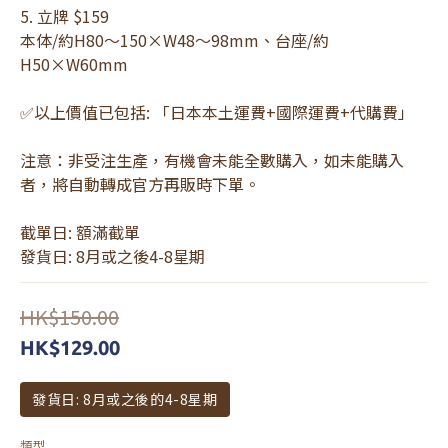
5. 立牌 $159
本体/約H80～150×W48～98mm、台座/約
H50×W60mm
✅以上價值已包括: 「日本本土運費+國際運費+代購費」
注意：非受注生產，有機會未能全數購入，如未能購入
者，將自動轉成官方再販時下單。
截單日: 額滿截單
發貨日: 8月或之後4-8星期
HK$150.00
HK$129.00
發貨日: 8月或之後的4-8星期
類型