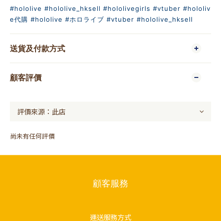
#hololive
#hololive_hksell
#hololivegirls
#vtuber
#hololiv
e代購
#hololive
#ホロライブ
#vtuber
#hololive_hksell
送貨及付款方式
顧客評價
尚未有任何評價
顧客服務
運送服務方式