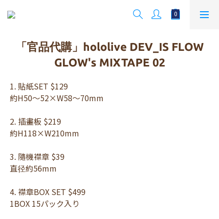
「官品代購」hololive DEV_IS FLOW
GLOW's MIXTAPE 02
1. 貼紙SET $129
約H50～52×W58～70mm
2. 插畫板 $219
約H118×W210mm 
3. 隨機襟章 $39
直径約56mm 
4. 襟章BOX SET $499
1BOX 15パック入り 