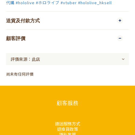
代購
#hololive
#ホロライブ
#vtuber
#hololive_hksell
送貨及付款方式
顧客評價
尚未有任何評價
顧客服務
運送服務方式
退換貨政策
隱私政策