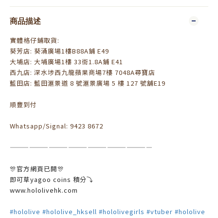
商品描述
實體格仔鋪取貨:
葵芳店: 葵涌廣場1樓B88A鋪 E49
大埔店: 大埔廣場1樓 33街1.8A鋪 E41
西九店: 深水埗西九龍蘋果商場7樓 7048A尋寶店
藍田店: 藍田滙景道 8 號滙景廣場 5 樓 127 號舖E19
順豐到付
Whatsapp/Signal: 9423 8672
——————————————————————
🎊官方網頁已開🎊
即可草yagoo coins 積分⤵️
www.hololivehk.com
#hololive
#hololive_hksell
#hololivegirls
#vtuber
#hololive