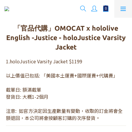
「官品代購」OMOCAT x hololive
English -Justice - holoJustice Varsity
Jacket
1.holoJustice Varsity Jacket $1199
以上價值已包括: 「美國本土運費+國際運費+代購費」
截單日: 額滿截單
發貨日: 大概1-2個月
注意:  如官方決定因生產數量有變動，收取的訂金將會全
額退回，本公司將會按顧客訂購的次序發貨。