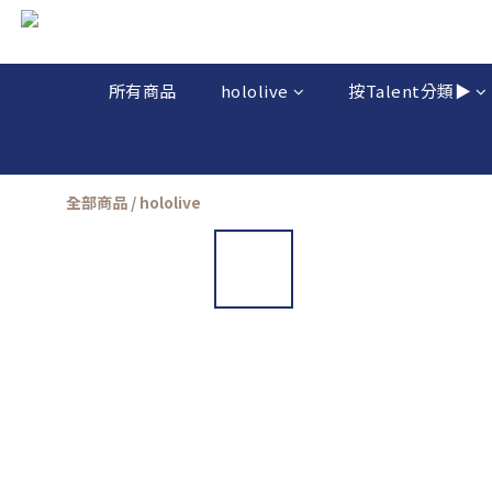
所有商品
hololive
按Talent分類▶️
全部商品
/
hololive