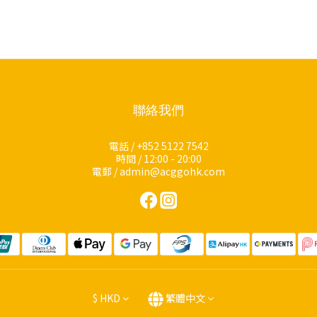
聯絡我們
電話 / +852 5122 7542
時間 / 12:00 - 20:00
電郵 / admin@acggohk.com
$
HKD
繁體中文