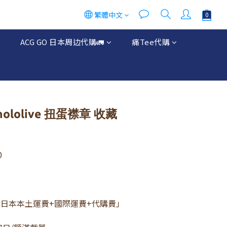
繁體中文
立即購買
ACG GO 日本周边代購🚛
痛Tee代購
lolive 扭蛋襟章 收藏
0
「日本本土運費+國際運費+代購費」