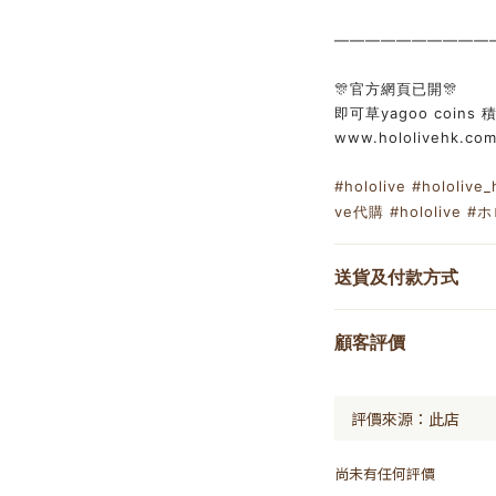
——————————
🎊官方網頁已開🎊
即可草yagoo coins 積
www.hololivehk.co
#hololive
#hololive_
ve代購
#hololive
#ホ
送貨及付款方式
顧客評價
尚未有任何評價