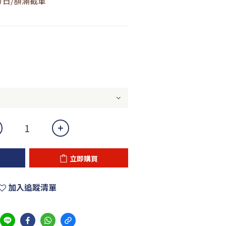
月7日/額滿截單
立即購買
加入追蹤清單