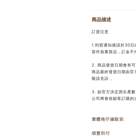
商品描述
訂貨注意
1.到貨通知後請於30
當作放棄貨品，訂金不
2. 商品發貨日期會有
商品最終發貨日期由官
敬請見諒 。
3. 如官方決定因生產
公司將會按顧客訂購的
實體格仔鋪取貨:
順豐到付