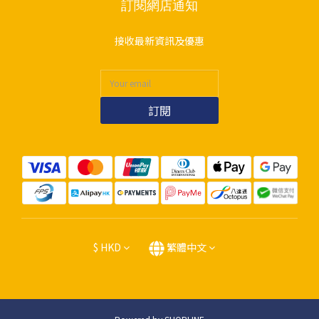
訂閱網店通知
接收最新資訊及優惠
訂閱
$
HKD
繁體中文