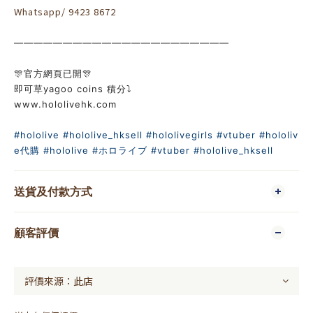
Whatsapp/ 9423 8672
——————————————————————
🎊官方網頁已開🎊
即可草yagoo coins 積分⤵️
www.hololivehk.com
#hololive
#hololive_hksell
#hololivegirls
#vtuber
#hololiv
e代購
#hololive
#ホロライブ
#vtuber
#hololive_hksell
送貨及付款方式
顧客評價