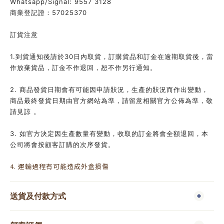
Whatsapp/Signal: 9557 3128
商業登記證：57025370
訂貨注意
1.到貨通知後請於30日內取貨，訂購貨品和訂金在逾期取貨後，當
作放棄貨品，訂金不作退回，恕不作另行通知。
2. 商品發貨日期會有可能因申請狀況，生產的狀況而作出變動，
商品最終發貨日期由官方網站為準，請留意相關官方公佈為準，敬
請見諒 。
3. 如官方決定因生產數量有變動，收取的訂金將會全額退回，本
公司將會按顧客訂購的次序發貨。
4. 運輸過程有可能造成外盒損傷
送貨及付款方式