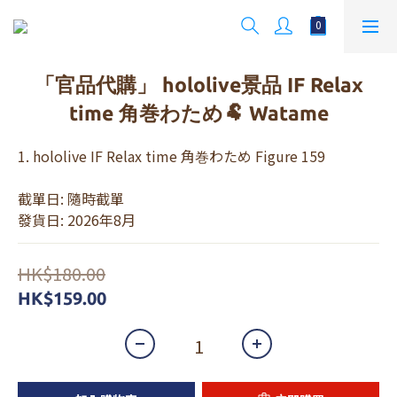
「官品代購」 hololive景品 IF Relax
time 角巻わため🐏 Watame
1. hololive IF Relax time 角巻わため Figure 159
截單日: 隨時截單
發貨日: 2026年8月
HK$180.00
HK$159.00