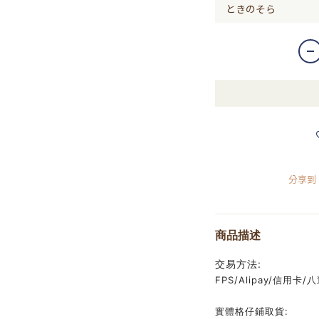
分享到
商品描述
交易方法:
FPS/Alipay/信用卡/八達
實體格仔鋪取貨: