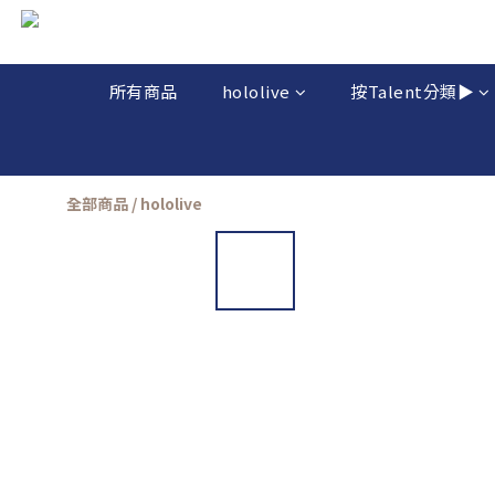
所有商品
hololive
按Talent分類▶️
全部商品
/
hololive