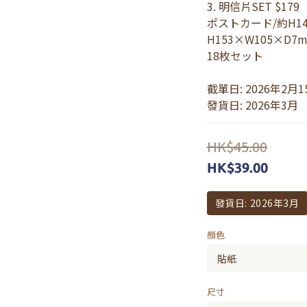
3. 明信片SET $179
ポストカード/約H14
H153×W105×D7
18枚セット
截單日: 2026年2月1
發貨日: 2026年3月
HK$45.00
HK$39.00
發貨日: 2026年3月
顏色
尺寸