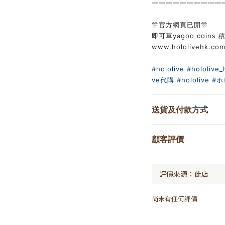
——————————
🎊官方網頁已開🎊
即可草yagoo coins 積
www.hololivehk.co
#hololive
#hololive_
ve代購
#hololive
#ホ
送貨及付款方式
顧客評價
尚未有任何評價