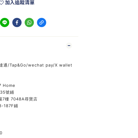
加入追蹤清單
通/Tap&Go/wechat pay/X wallet
7 Home
135號鋪
7樓 7048A尋寶店
-187F鋪
0