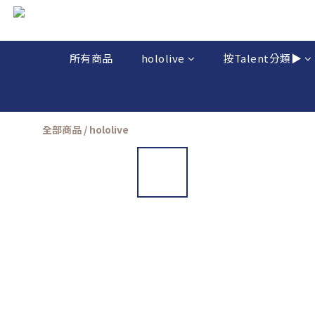
所有商品
hololive
按Talent分類▶️
全部商品
/
hololive