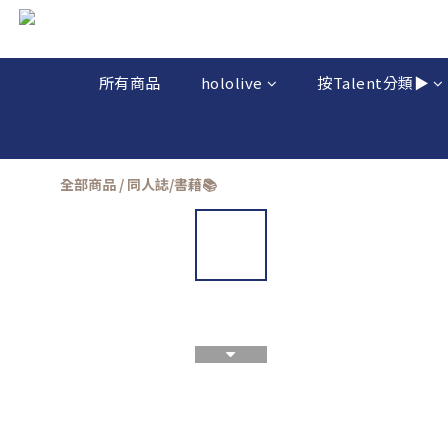
所有商品
hololive
按Talent分類▶️
全部商品
/
同人誌/書藉📚