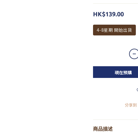
HK$139.00
4-8星期 開始出貨
現在預購
分享到
商品描述