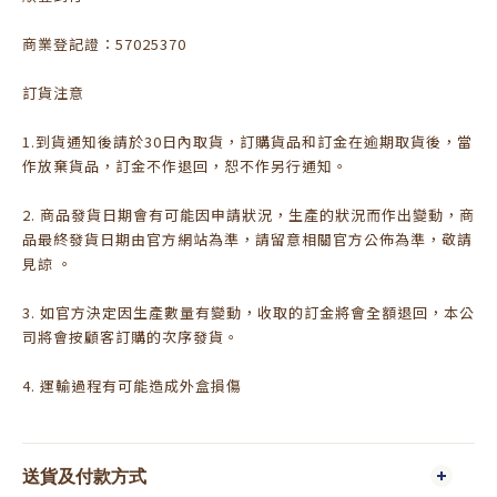
商業登記證：57025370
訂貨注意
1.到貨通知後請於30日內取貨，訂購貨品和訂金在逾期取貨後，當
作放棄貨品，訂金不作退回，恕不作另行通知。
2. 商品發貨日期會有可能因申請狀況，生產的狀況而作出變動，商
品最終發貨日期由官方網站為準，請留意相關官方公佈為準，敬請
見諒 。
3. 如官方決定因生產數量有變動，收取的訂金將會全額退回，本公
司將會按顧客訂購的次序發貨。
4. 運輸過程有可能造成外盒損傷
送貨及付款方式