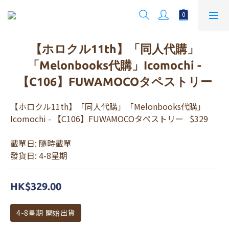
【ホロクル11th】「同人代購」
「Melonbooks代購」Icomochi -
【C106】FUWAMOCOタペストリー
【ホロクル11th】「同人代購」「Melonbooks代購」
Icomochi - 【C106】FUWAMOCOタペストリー   $329
截單日: 隨時截單 
發貨日: 4-8星期
HK$329.00
4-8星期 開始出貨