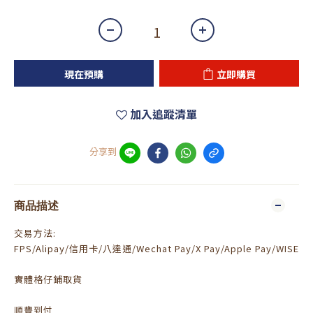
現在預購
立即購買
加入追蹤清單
分享到
商品描述
交易方法:
FPS/Alipay/信用卡/八達通/Wechat Pay/X Pay/Apple Pay/WISE
實體格仔鋪取貨
順豐到付