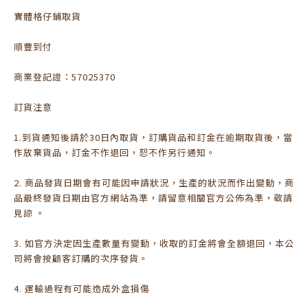
實體格仔鋪取貨
順豐到付
商業登記證：57025370
訂貨注意
1.到貨通知後請於30日內取貨，訂購貨品和訂金在逾期取貨後，當
作放棄貨品，訂金不作退回，恕不作另行通知。
2. 商品發貨日期會有可能因申請狀況，生產的狀況而作出變動，商
品最終發貨日期由官方網站為準，請留意相關官方公佈為準，敬請
見諒 。
3. 如官方決定因生產數量有變動，收取的訂金將會全額退回，本公
司將會按顧客訂購的次序發貨。
4. 運輸過程有可能造成外盒損傷