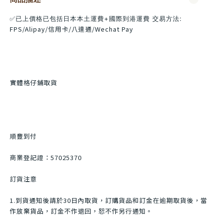
✅已上價格已包括日本本土運費+國際到港運費
交易方法:
FPS/Alipay/信用卡/八達通/Wechat Pay
實體格仔鋪取貨
順豐到付
商業登記證：57025370
訂貨注意
1.到貨通知後請於30日內取貨，訂購貨品和訂金在逾期取貨後，當
作放棄貨品，訂金不作退回，恕不作另行通知。