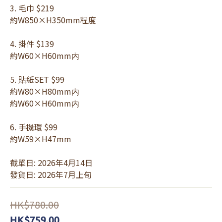
3. 毛巾 $219 
約W850×H350mm程度
4. 掛件 $139 
約W60×H60mm内
5. 貼紙SET $99 
約W80×H80mm内
約W60×H60mm内
6. 手機環 $99
約W59×H47mm
截單日: 2026年4月14日
發貨日: 2026年7月上旬
HK$780.00
HK$759.00