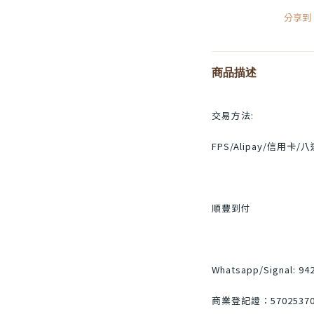
分享到
商品描述
交易方法:
FPS/Alipay/信用卡/八
順豐到付
Whatsapp/Signal: 94
商業登記證：5702537