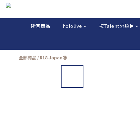
所有商品
hololive
按Talent分類▶️
全部商品
/
R18.Japan🔞