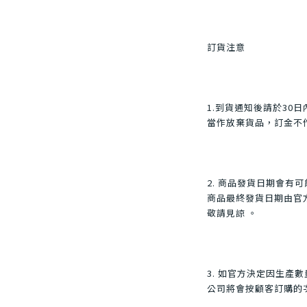
訂貨注意
1.到貨通知後請於30
當作放棄貨品，訂金不
2. 商品發貨日期會有
商品最終發貨日期由官
敬請見諒 。
3. 如官方決定因生產
公司將會按顧客訂購的