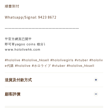
順豐到付
Whatsapp/Signal: 9423 8672
——————————————————————
🎊官方網頁已開🎊
即可草yagoo coins 積分⤵️
www.hololivehk.com
#hololive
#hololive_hksell
#hololivegirls
#vtuber
#hololiv
e代購
#hololive
#ホロライブ
#vtuber
#hololive_hksell
送貨及付款方式
顧客評價