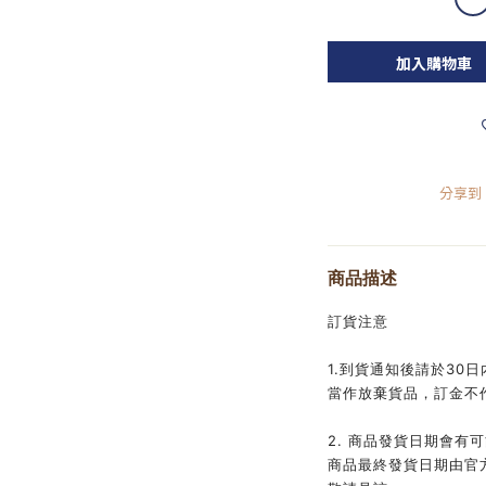
加入購物車
分享到
商品描述
訂貨注意
1.到貨通知後請於30
當作放棄貨品，訂金不
2. 商品發貨日期會有
商品最終發貨日期由官