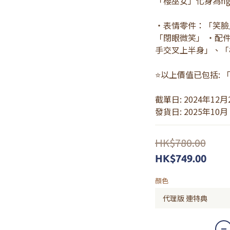
「櫻巫女」化身為fi
・表情零件：「笑臉
「閉眼微笑」 ・配件
手交叉上半身」、「
⭐以上價值已包括: 
截單日: 2024年12月
發貨日: 2025年10月
HK$780.00
HK$749.00
顏色