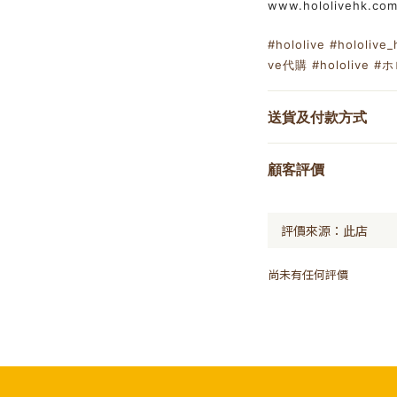
www.hololivehk.co
#hololive
#hololive_
ve代購
#hololive
#ホ
送貨及付款方式
顧客評價
尚未有任何評價