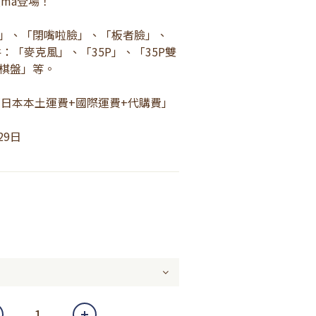
gma登場！
」、「閉嘴啦臉」、「板者臉」、
：「麥克風」、「35P」、「35P雙
棋盤」等。
「日本本土運費+國際運費+代購費」
29日