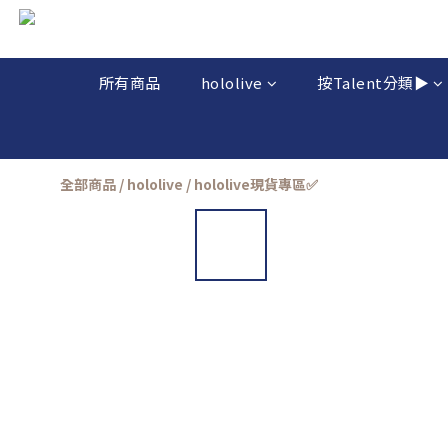
所有商品
hololive
按Talent分類▶️
全部商品
/
hololive
/
hololive現貨專區✅