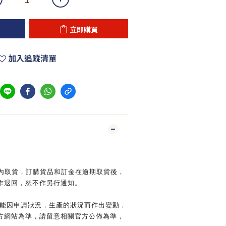
立即購買
加入追蹤清單
日內取貨，訂購貨品和訂金在逾期取貨後，
作退回，恕不作另行通知。
可能因申請狀況，生產的狀況而作出變動，
方網站為準，請留意相關官方公佈為準，