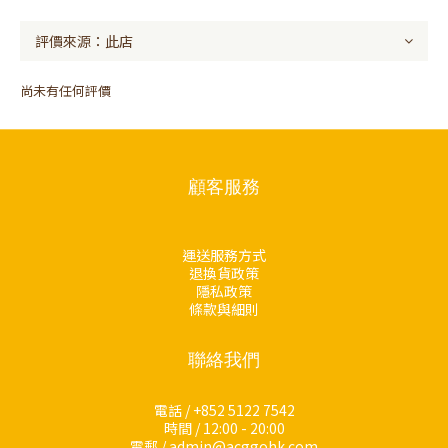
尚未有任何評價
顧客服務
運送服務方式
退換貨政策
隱私政策
條款與細則
聯絡我們
電話 / +852 5122 7542
時間 / 12:00 - 20:00
電郵 / admin@acggohk.com