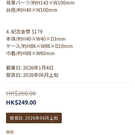
背景パーツ/約H143×W100mm
台座/約H40×W100mm
4. 紀念金幣 $179
本体/約H40×W40×D3mm
ケース/約H86×W86×D10mm
巾着/約H88×W60mm
截單日: 2026年1月4日
發貨日: 2026年06月上旬
HK$260.00
HK$249.00
發貨日: 2026年06月上旬
顏色