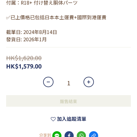
付属：R18+ 付け替え胴体パーツ
✅已上價格已包括日本本土運費+國際到港運費 
截單日: 2024年8月14日
發貨日: 2026年1月
HK$1,620.00
HK$1,579.00
販售結束
加入追蹤清單
分享到