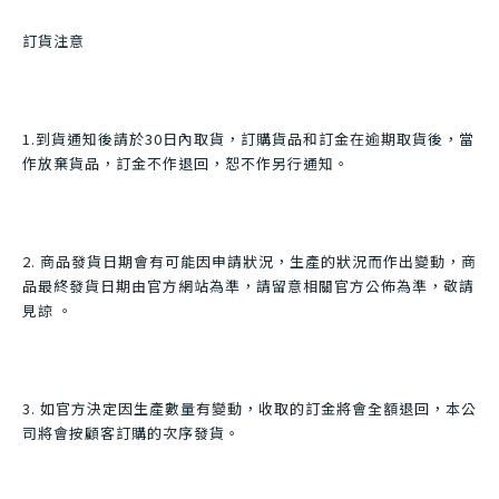
訂貨注意
1.到貨通知後請於30日內取貨，訂購貨品和訂金在逾期取貨後，當
作放棄貨品，訂金不作退回，恕不作另行通知。
2. 商品發貨日期會有可能因申請狀況，生產的狀況而作出變動，商
品最終發貨日期由官方網站為準，請留意相關官方公佈為準，敬請
見諒 。
3. 如官方決定因生產數量有變動，收取的訂金將會全額退回，本公
司將會按顧客訂購的次序發貨。