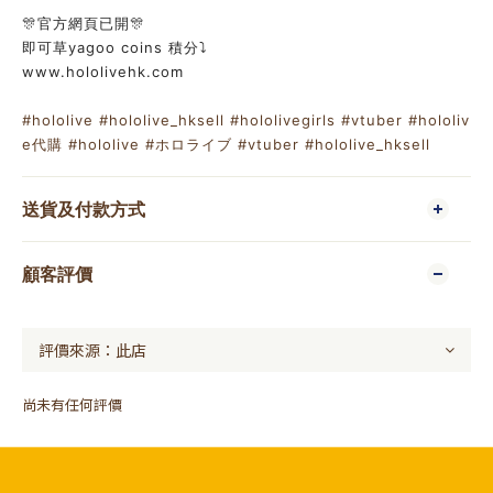
🎊官方網頁已開🎊
即可草yagoo coins 積分⤵️
www.hololivehk.com
#hololive
#hololive_hksell
#hololivegirls
#vtuber
#hololiv
e代購
#hololive
#ホロライブ
#vtuber
#hololive_hksell
送貨及付款方式
顧客評價
尚未有任何評價