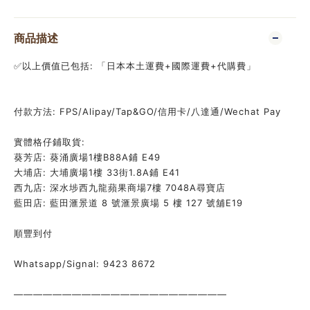
商品描述
✅以上價值已包括: 「日本本土運費+國際運費+代購費」
付款方法: FPS/Alipay/Tap&GO/信用卡/八達通/Wechat Pay
實體格仔鋪取貨:
葵芳店: 葵涌廣場1樓B88A鋪 E49
大埔店: 大埔廣場1樓 33街1.8A鋪 E41
西九店: 深水埗西九龍蘋果商場7樓 7048A尋寶店
藍田店: 藍田滙景道 8 號滙景廣場 5 樓 127 號舖E19
順豐到付
Whatsapp/Signal: 9423 8672
——————————————————————