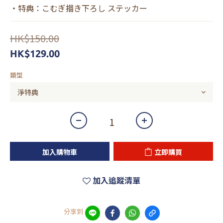
・特典：こむぎ描き下ろし ステッカー
HK$150.00
HK$129.00
類型
加入購物車
立即購買
加入追蹤清單
分享到