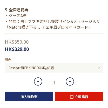
5. 全套連特典 
・グッズ4種
・特典：白上フブキ箔押し複製サイン&メッセージ入り
「Matcha描き下ろし チェキ風ブロマイドカード」
HK$350.00
HK$329.00
顏色
加入購物車
立即購買