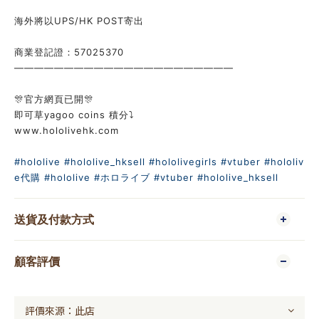
海外將以UPS/HK POST寄出
商業登記證：57025370
——————————————————————
🎊官方網頁已開🎊
即可草yagoo coins 積分⤵️
www.hololivehk.com
#hololive
#hololive_hksell
#hololivegirls
#vtuber
#hololiv
e代購
#hololive
#ホロライブ
#vtuber
#hololive_hksell
送貨及付款方式
顧客評價