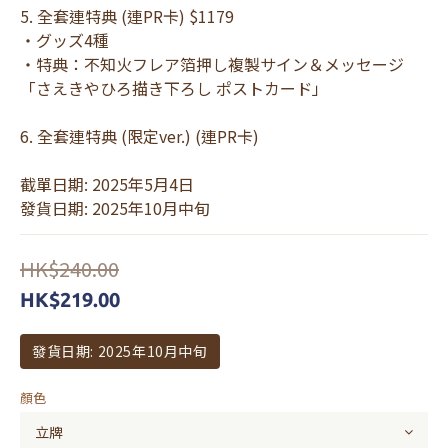
5. 全套連特典 (連PR卡) $1179 
・グッズ4種
・特典：不知火フレア箔押し複製サイン＆メッセージ
「さえきやひろ描き下ろし ポストカード」
6. 全套連特典 (限定ver.) (連PR卡)
截單日期: 2025年5月4日
發貨日期: 2025年10月中旬
HK$240.00
HK$219.00
發貨日期: 2025年10月中旬
顏色