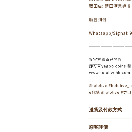
藍田店: 藍田滙景道 8 
順豐到付
Whatsapp/Signal: 
——————————
🎊官方網頁已開🎊
即可草yagoo coins 積
www.hololivehk.com
#hololive
#hololive_h
e代購
#hololive
#ホ
送貨及付款方式
顧客評價