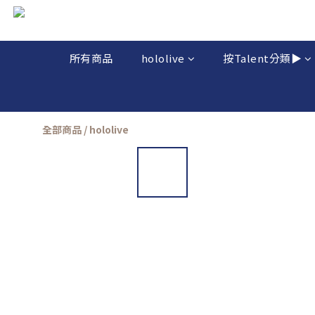
所有商品
hololive
按Talent分類▶️
全部商品
/
hololive