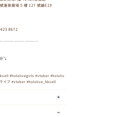
號滙景廣場 5 樓 127 號舖E19
9423 8672
————————————
分⤵️
ksell
#hololivegirls
#vtuber
#hololiv
ロライブ
#vtuber
#hololive_hksell