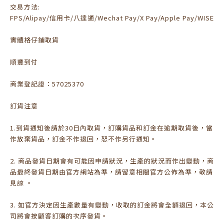
交易方法:
FPS/Alipay/信用卡/八達通/Wechat Pay/X Pay/Apple Pay/WISE
實體格仔鋪取貨
順豐到付
商業登記證：57025370
訂貨注意
1.到貨通知後請於30日內取貨，訂購貨品和訂金在逾期取貨後，當
作放棄貨品，訂金不作退回，恕不作另行通知。
2. 商品發貨日期會有可能因申請狀況，生產的狀況而作出變動，商
品最終發貨日期由官方網站為準，請留意相關官方公佈為準，敬請
見諒 。
3. 如官方決定因生產數量有變動，收取的訂金將會全額退回，本公
司將會按顧客訂購的次序發貨。