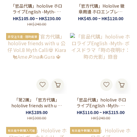
「官品代購」hololive ホロ
「官方代購」Hololive 徽
ライブEnglish -Myth- ボ
章周邊 ホロエンブレム
イスドラマ「時の夜明け：
Vol.4 HOLOSTAR EN 定期
HK$105.00 ~ HK$230.00
HK$45.00 ~ HK$120.00
時の織手」錄音
代購
HK$240.00
非受注生產 - 隨時截單
「第2團」「官方代購」
「官品代購」hololive ホロ
hololive friends with u 公
ライブEnglish -Myth- ボ
仔 Vol.8 Myth Calli💀 Kiara
イスドラマ「時の夜明け：
HK$289.00
HK$110.00 ~ HK$215.00
🐔Ame🔎Ina🐙Gura 🔱
時の光影」錄音
HK$300.00
HK$240.00
有未能全數購入可能
有未能全數購入風險