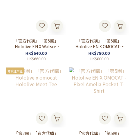
「官方代購」「第5團」
「官方代購」「第5團」
Hololive EN X Watson
Hololive EN X OMOCAT -
Amelia Hoodie
holoMyth Track Jacket
HK$640.00
HK$780.00
HK$660.00
HK$800.00
非受注生產
「第2團」「官方代購」
「官方代購」「第5團」