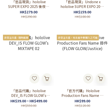
「官品現貨」hololive
「官品現貨」Undone x
SUPER EXPO 2025 後夜祭
hololive SUPER EXPO 2025
~bonus stage~ Part 2
Playing Card Set 啤牌SET
HK$279.00
HK$159.00
HK$290.00
HK$180.00
非受注生產 - 隨時截單
非受注生產，有未能全數購入之可能
「官品代購」hololive
「官方代購」Hololive
DEV_IS FLOW GLOW's
Production Fans Name 掛
MIXTAPE 02
件 (FLOW GLOW/Justice)
HK$39.00 ~ HK$499.00
HK$99.00
HK$550.00
HK$120.00