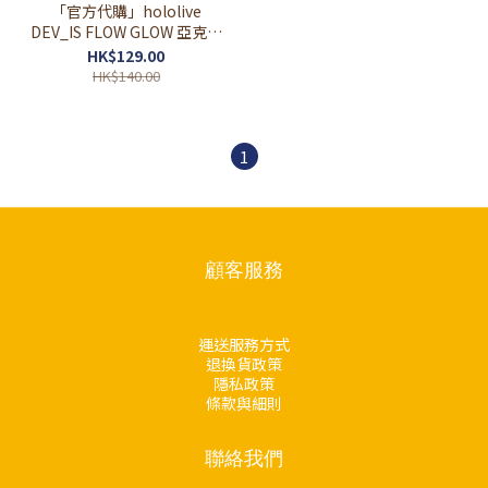
「官方代購」hololive
DEV_IS FLOW GLOW 亞克力
立牌
HK$129.00
HK$140.00
1
顧客服務
運送服務方式
退換貨政策
隱私政策
條款與細則
聯絡我們