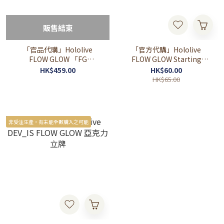
販售結束
「官品代購」Hololive
「官方代購」Hololive
FLOW GLOW 「FG
FLOW GLOW Starting
ROADSTER」長袖 T-Shirt
Voice錄音
HK$459.00
HK$60.00
HK$65.00
非受注生產，有未能全數購入之可能