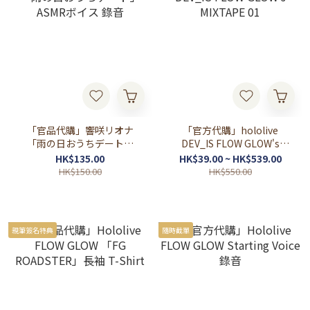
「官品代購」響咲リオナ
「官方代購」hololive
「雨の日おうちデート」
DEV_IS FLOW GLOW's
ASMRボイス 錄音
MIXTAPE 01
HK$135.00
HK$39.00 ~ HK$539.00
HK$150.00
HK$550.00
親筆簽名特典
隨時截單