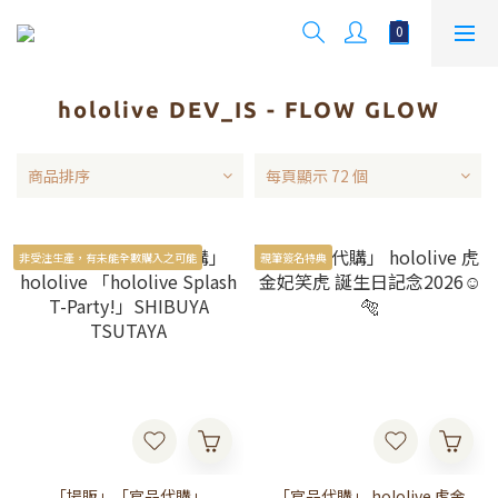
hololive DEV_IS - FLOW GLOW
商品排序
每頁顯示 72 個
非受注生產，有未能全數購入之可能
親筆簽名特典
「場販」「官品代購」
「官品代購」 hololive 虎金