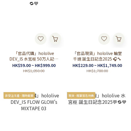
「官品代購」hololive
「官品現貨」hololive 輪堂
DEV_IS 水宮枢 50万人記念
千速 誕生日記念2025 🎧🔧
💬🔁💙
HK$59.00 ~ HK$999.00
HK$229.00 ~ HK$1,749.00
HK$1,050.00
HK$1,780.00
非受注生產 - 隨時截單
現貨 - 親筆簽名特典