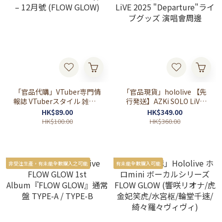
「官品代購」VTuber専門情
「官品現貨」hololive 【先
報誌 VTuberスタイル 雑誌 –
行発送】AZKi SOLO LiVE
12月號 (FLOW GLOW)
2025 "Departure"ライブグ
HK$89.00
HK$349.00
ッズ 演唱會周邊
HK$100.00
HK$360.00
非受注生產，有未能全數購入之可能
有未能全數購入可能