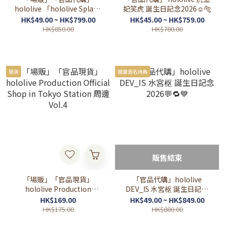
hololive 「hololive Splash
妃笑虎 誕生日記念2026☺️🐅
T-Party!」SHIBUYA
HK$49.00 ~ HK$799.00
HK$45.00 ~ HK$759.00
TSUTAYA
HK$850.00
HK$780.00
現貨
親筆簽名特典
販售結束
「場販」「官品現貨」
「官品代購」hololive
hololive Production
DEV_IS 水宮枢 誕生日記念
Official Shop in Tokyo
2026💬🔁💙
HK$169.00
HK$49.00 ~ HK$849.00
Station 周邊 Vol.4
HK$175.00
HK$880.00